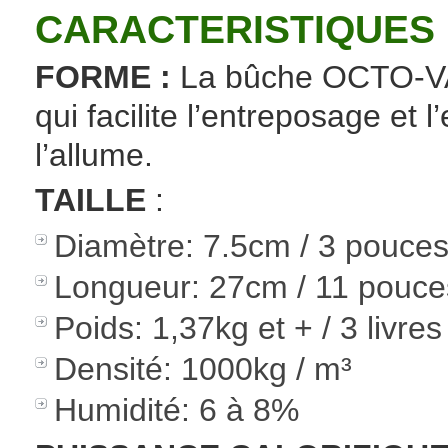
CARACTERISTIQUES 
FORME :
La bûche OCTO-VA
qui facilite l’entreposage et
l’allume.
TAILLE
:
Diamètre: 7.5cm / 3 pouce
Longueur: 27cm / 11 pouce
Poids: 1,37kg et + / 3 livres
Densité: 1000kg / m³
Humidité: 6 à 8%