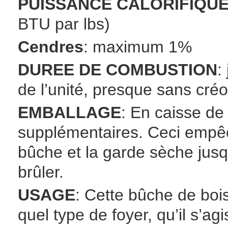
PUISSANCE CALORIFIQU
BTU par lbs)
Cendres
: maximum 1%
DUREE DE COMBUSTION
:
de l’unité, presque sans créo
EMBALLAGE
: En caisse de
supplémentaires. Ceci emp
bûche et la garde sèche jusq
brûler.
USAGE
: Cette bûche de bois
quel type de foyer, qu’il s’a