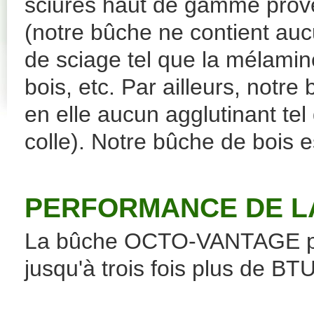
sciures haut de gamme prove
(notre bûche ne contient aucu
de sciage tel que la mélamine,
bois, etc. Par ailleurs, notr
en elle aucun agglutinant tel 
colle). Notre bûche de bois e
PERFORMANCE DE L
La bûche OCTO-VANTAGE pro
jusqu'à trois fois plus de BT