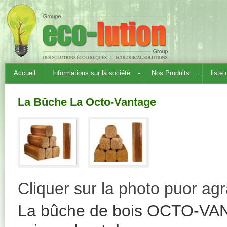
Accueil
Informations sur la société
Nos Produits
liste
La Bûche La Octo-Vantage
Cliquer sur la photo puor agr
La bûche de bois OCTO-VANT