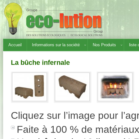
Accueil
Informations sur la société
Nos Produits
liste
La bûche infernale
Cliquez sur l’image pour l’ag
Faite à 100 % de matériaux