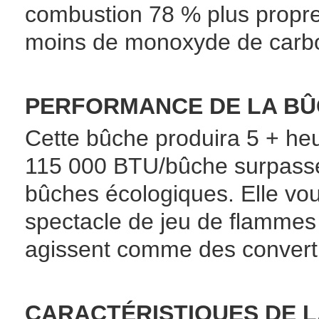
combustion 78 % plus propre
moins de monoxyde de carb
PERFORMANCE DE LA BÛ
Cette bûche produira 5 + heu
115 000 BTU/bûche surpassen
bûches écologiques. Elle vou
spectacle de jeu de flammes 
agissent comme des converti
CARACTÉRISTIQUES DE L