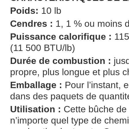
Poids:
10 lb
Cendres :
1, 1 % ou moins d
Puissance calorifique :
115
(11 500 BTU/lb)
Durée de combustion :
jusq
propre, plus longue et plus 
Emballage :
Pour l’instant, 
dans des paquets de quantité
Utilisation :
Cette bûche de b
n’importe quel type de chemi